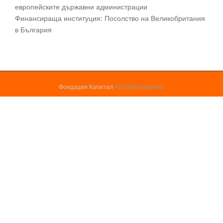
европейските държавни администрации
Финансираща институция: Посолство на Великобритания
в България
Фондация Капитал
All rights reserved.