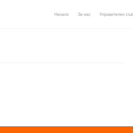
Начало
За нас
Управителен съв