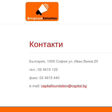
Контакти
България, 1000 София ул. Иван Вазов 20
тел.: 02 4615 122
факс: 02 4615 440
e-mail:
capitalfoundation@capital.bg